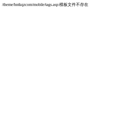
/theme/hntkqzcom/mobile/tags.asp:模板文件不存在