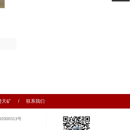
进天矿
/
联系我们
2000313号