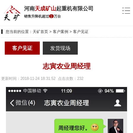
河南
天成矿山
起重机有限公司
销售升降机超过
1
万台
您当前的位置：
天矿首页
>
客户案例
>
客户见证
客户见证
发货现场
志寅农业周经理
更新时间：2018-11-24 18:31:52 点击次数：
232