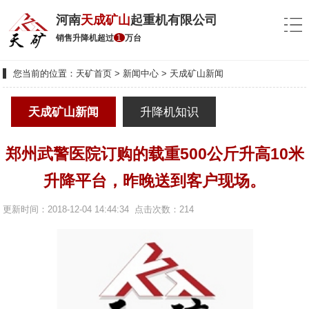
河南
天成矿山
起重机有限公司
销售升降机超过
1
万台
您当前的位置：
天矿首页
>
新闻中心
>
天成矿山新闻
天成矿山新闻
升降机知识
郑州武警医院订购的载重500公斤升高10米
升降平台，昨晚送到客户现场。
更新时间：2018-12-04 14:44:34 点击次数：
214