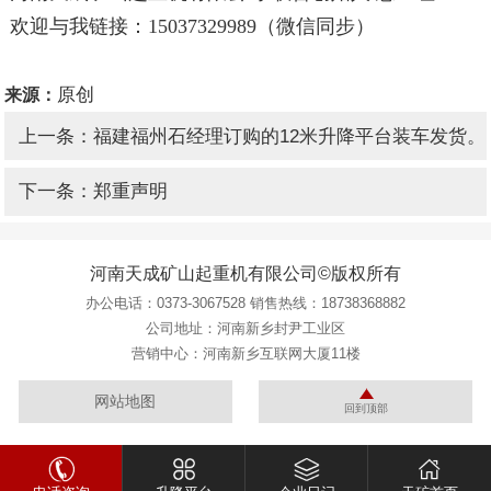
欢迎与我链接：15037329989（微信同步）
原创
来源：
上一条：福建福州石经理订购的12米升降平台装车发货。
下一条：郑重声明
河南天成矿山起重机有限公司©版权所有
办公电话：
0373-3067528
销售热线：
18738368882
公司地址：河南新乡封尹工业区
营销中心：河南新乡互联网大厦11楼
网站地图
回到顶部