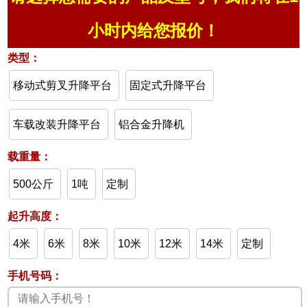
小时内给您报价！
类型：
移动式剪叉升降平台
固定式升降平台
车载改装升降平台
铝合金升降机
载重量：
500公斤
1吨
定制
起升高度：
4米
6米
8米
10米
12米
14米
定制
手机号码：