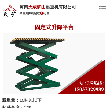
河南
天成矿山
起重机有限公司
销售升降机超过
1
万台
固定式升降平台
载重量：
10吨以以下
起升高度：
定制