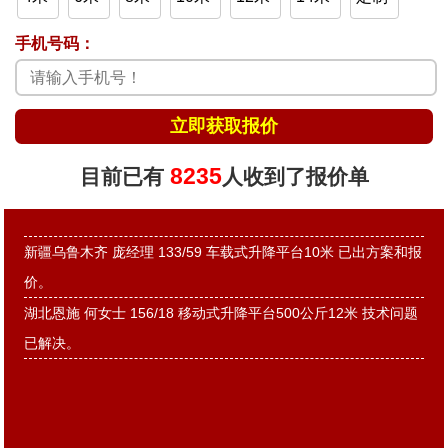
河北魏县 牛总 138/20 移动式升降平台500公斤14米 报价单已发
送。
手机号码：
浙江宁波 丁经理 135/38 固定式升降平台 已出方案和报价单。
湖北武汉 熊经理 177/09 移动式升降平台500公斤10米 已发送报
价单。
广东梅州 刘经理 133/20 移动式升降平台500公斤4米 报价已发
8235
目前已有
人收到了报价单
送。
江苏盐城 柴经理 189/70 铝合金升降机双柱10米 已发送报价。
新疆乌鲁木齐 庞经理 133/59 车载式升降平台10米 已出方案和报
价。
湖北恩施 何女士 156/18 移动式升降平台500公斤12米 技术问题
已解决。