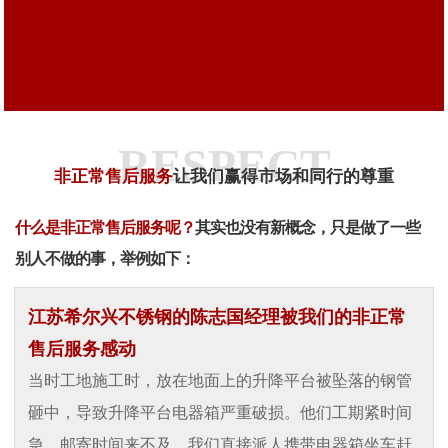
RESPECT
非正常售后服务
让我们赢得市场和同行的尊重
什么是非正常售后服务呢？
其实也没有新概念，只是做了一些
别人不做的事，举例如下：
江苏希尔兴不锈钢的陈志国经理被我们的非正常
售后服务感动
当时工地施工时，放在地面上的升降平台被坠落的钢管
砸中，导致升降平台电器箱严重破损。他们工期紧时间
急，邮寄时间来不及，我们直接派人携带电器箱坐车赶